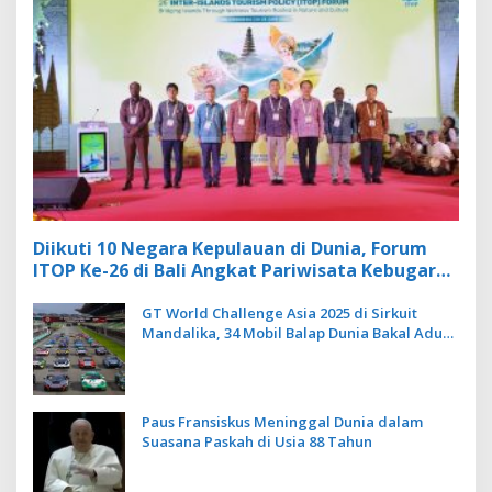
Diikuti 10 Negara Kepulauan di Dunia, Forum
ITOP Ke-26 di Bali Angkat Pariwisata Kebugaran
Berbasis Alam dan Budaya
GT World Challenge Asia 2025 di Sirkuit
Mandalika, 34 Mobil Balap Dunia Bakal Adu
Kecepatan
Paus Fransiskus Meninggal Dunia dalam
Suasana Paskah di Usia 88 Tahun