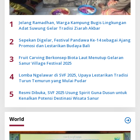
1
Jelang Ramadhan, Warga Kampung Bugis Lingkungan
Adat Suwung Gelar Tradisi Ziarah Akbar
2
Sepekan Digelar, Festival Pandawa Ke-14 sebagai Ajang
Promosi dan Lestarikan Budaya Bali
3
Fruit Carving Berkonsep Biota Laut Menutup Gelaran
Sanur Village Festival 2025
4
Lomba Ngelawar di SVF 2025, Upaya Lestarikan Tradisi
Turun Temurun yang Mulai Pudar
5
Resmi Dibuka, SVF 2025 Usung Spirit Guna Dusun untuk
Kenalkan Potensi Destinasi Wisata Sanur
World