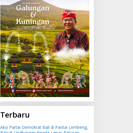
Terbaru
Aksi Partai Demokrat Bali di Pantai Lembeng,
Rawat Lingkungan hingga Lepas Ratusan