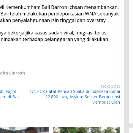
anwil Kemenkumham Bali Barron Ichsan menambahkan,
i Bali telah melakukan pendeportasian WNA sebanyak
akan penyalahgunaan izin tinggal dan overstay.
ya bekerja jika kasus sudah viral, Imigrasi terus
nindakan terhadap pelanggaran yang dilakukan
Maha Liarosh
Next post
b, Night
UNHCR Catat Pencari Suaka di Indonesa Capai
ru di Bali
12.800 Jiwa, Asylum Seeker Berpotensi
Membuat Ulah