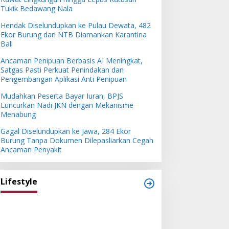
Tukik Bedawang Nala
Hendak Diselundupkan ke Pulau Dewata, 482
Ekor Burung dari NTB Diamankan Karantina
Bali
Ancaman Penipuan Berbasis AI Meningkat,
Satgas Pasti Perkuat Penindakan dan
Pengembangan Aplikasi Anti Penipuan
Mudahkan Peserta Bayar Iuran, BPJS
Luncurkan Nadi JKN dengan Mekanisme
Menabung
Gagal Diselundupkan ke Jawa, 284 Ekor
Burung Tanpa Dokumen Dilepasliarkan Cegah
Ancaman Penyakit
Lifestyle