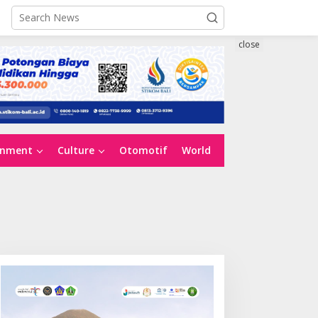
close
inment
Culture
Otomotif
World