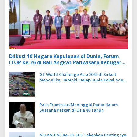
Diikuti 10 Negara Kepulauan di Dunia, Forum
ITOP Ke-26 di Bali Angkat Pariwisata Kebugaran
Berbasis Alam dan Budaya
GT World Challenge Asia 2025 di Sirkuit
Mandalika, 34 Mobil Balap Dunia Bakal Adu
Kecepatan
Paus Fransiskus Meninggal Dunia dalam
Suasana Paskah di Usia 88 Tahun
ASEAN-PAC Ke-20, KPK Tekankan Pentingnya