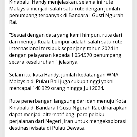
Kinabalu, Handy menjelaskan, selama ini rute
Malaysia menjadi salah satu rute dengan jumlah
penumpang terbanyak di Bandara I Gusti Ngurah
Rai.
“Sesuai dengan data yang kami himpun, rute dari
dan menuju Kuala Lumpur adalah salah satu rute
internasional tersibuk sepanjang tahun 2024 ini
dengan pelayanan kepada 1.054.970 penumpang
secara keseluruhan,” jelasnya.
Selain itu, kata Handy, jumlah kedatangan WNA
Malaysia di Pulau Bali juga cukup tinggi yakni
mencapai 140.929 orang hingga Juli 2024.
Rute penerbangan langsung dari dan menuju Kota
Kinabalu di Bandara I Gusti Ngurah Rai, diharapkan
dapat menjadi alternatif bagi para pelaku
perjalanan dari Negeri Jiran untuk mengeksplorasi
destinasi wisata di Pulau Dewata.