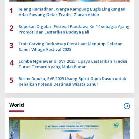
1
Jelang Ramadhan, Warga Kampung Bugis Lingkungan
Adat Suwung Gelar Tradisi Ziarah Akbar
2
Sepekan Digelar, Festival Pandawa Ke-14 sebagai Ajang
Promosi dan Lestarikan Budaya Bali
3
Fruit Carving Berkonsep Biota Laut Menutup Gelaran
Sanur Village Festival 2025
4
Lomba Ngelawar di SVF 2025, Upaya Lestarikan Tradisi
Turun Temurun yang Mulai Pudar
5
Resmi Dibuka, SVF 2025 Usung Spirit Guna Dusun untuk
Kenalkan Potensi Destinasi Wisata Sanur
World