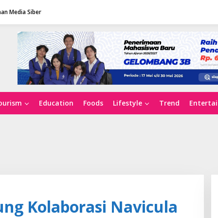
an Media Siber
ourism
Education
Foods
Lifestyle
Trend
Enterta
ng Kolaborasi Navicula