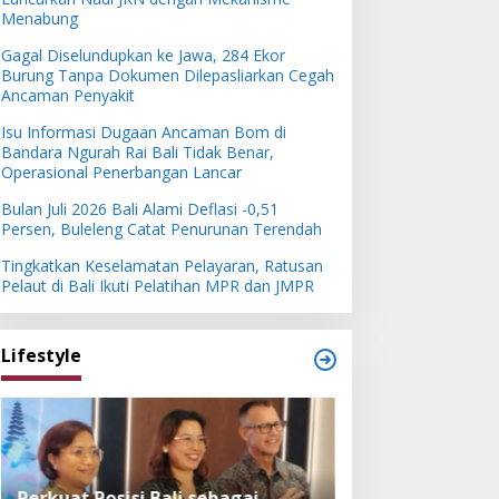
Menabung
Gagal Diselundupkan ke Jawa, 284 Ekor
Burung Tanpa Dokumen Dilepasliarkan Cegah
Ancaman Penyakit
Isu Informasi Dugaan Ancaman Bom di
Bandara Ngurah Rai Bali Tidak Benar,
Operasional Penerbangan Lancar
Bulan Juli 2026 Bali Alami Deflasi -0,51
Persen, Buleleng Catat Penurunan Terendah
Tingkatkan Keselamatan Pelayaran, Ratusan
Pelaut di Bali Ikuti Pelatihan MPR dan JMPR
Lifestyle
Perkuat Posisi Bali sebagai
Festival Bambu 