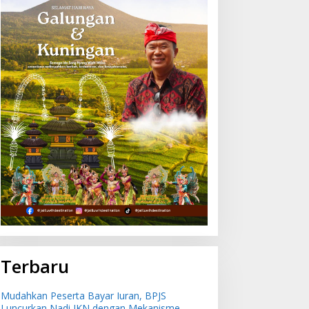
Terbaru
Mudahkan Peserta Bayar Iuran, BPJS
Luncurkan Nadi JKN dengan Mekanisme