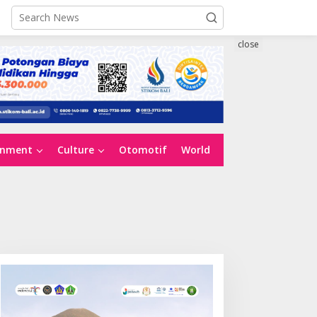
close
inment
Culture
Otomotif
World