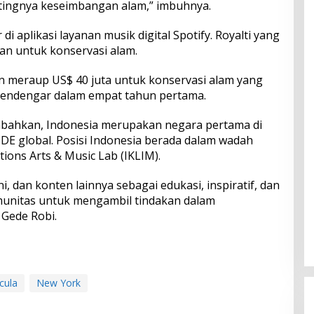
tingnya keseimbangan alam,” imbuhnya.
i aplikasi layanan musik digital Spotify. Royalti yang
an untuk konservasi alam.
n meraup US$ 40 juta untuk konservasi alam yang
a pendengar dalam empat tahun pertama.
mbahkan, Indonesia merupakan negara pertama di
E global. Posisi Indonesia berada dalam wadah
ions Arts & Music Lab (IKLIM).
, dan konten lainnya sebagai edukasi, inspiratif, dan
omunitas untuk mengambil tindakan dalam
 Gede Robi.
cula
New York