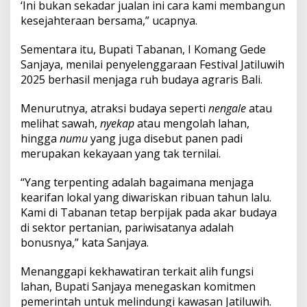
‘Ini bukan sekadar jualan ini cara kami membangun
kesejahteraan bersama,” ucapnya.
Sementara itu, Bupati Tabanan, I Komang Gede
Sanjaya, menilai penyelenggaraan Festival Jatiluwih
2025 berhasil menjaga ruh budaya agraris Bali.
Menurutnya, atraksi budaya seperti
nengale
atau
melihat sawah,
nyekap
atau mengolah lahan,
hingga
numu
yang juga disebut panen padi
merupakan kekayaan yang tak ternilai.
“Yang terpenting adalah bagaimana menjaga
kearifan lokal yang diwariskan ribuan tahun lalu.
Kami di Tabanan tetap berpijak pada akar budaya
di sektor pertanian, pariwisatanya adalah
bonusnya,” kata Sanjaya.
Menanggapi kekhawatiran terkait alih fungsi
lahan, Bupati Sanjaya menegaskan komitmen
pemerintah untuk melindungi kawasan Jatiluwih.