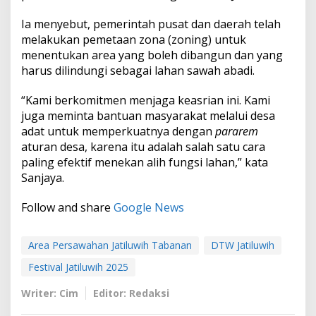
Ia menyebut, pemerintah pusat dan daerah telah
melakukan pemetaan zona (zoning) untuk
menentukan area yang boleh dibangun dan yang
harus dilindungi sebagai lahan sawah abadi.
“Kami berkomitmen menjaga keasrian ini. Kami
juga meminta bantuan masyarakat melalui desa
adat untuk memperkuatnya dengan
pararem
aturan desa, karena itu adalah salah satu cara
paling efektif menekan alih fungsi lahan,” kata
Sanjaya.
Follow and share
Google News
Area Persawahan Jatiluwih Tabanan
DTW Jatiluwih
Festival Jatiluwih 2025
Writer: Cim
Editor: Redaksi