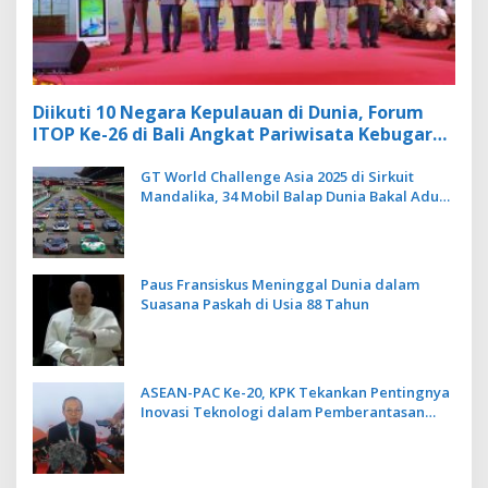
Diikuti 10 Negara Kepulauan di Dunia, Forum
ITOP Ke-26 di Bali Angkat Pariwisata Kebugaran
Berbasis Alam dan Budaya
GT World Challenge Asia 2025 di Sirkuit
Mandalika, 34 Mobil Balap Dunia Bakal Adu
Kecepatan
Paus Fransiskus Meninggal Dunia dalam
Suasana Paskah di Usia 88 Tahun
ASEAN-PAC Ke-20, KPK Tekankan Pentingnya
Inovasi Teknologi dalam Pemberantasan
Korupsi