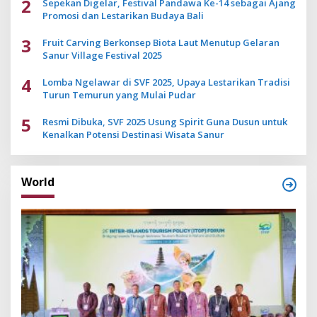
2
Sepekan Digelar, Festival Pandawa Ke-14 sebagai Ajang
Promosi dan Lestarikan Budaya Bali
3
Fruit Carving Berkonsep Biota Laut Menutup Gelaran
Sanur Village Festival 2025
4
Lomba Ngelawar di SVF 2025, Upaya Lestarikan Tradisi
Turun Temurun yang Mulai Pudar
5
Resmi Dibuka, SVF 2025 Usung Spirit Guna Dusun untuk
Kenalkan Potensi Destinasi Wisata Sanur
World