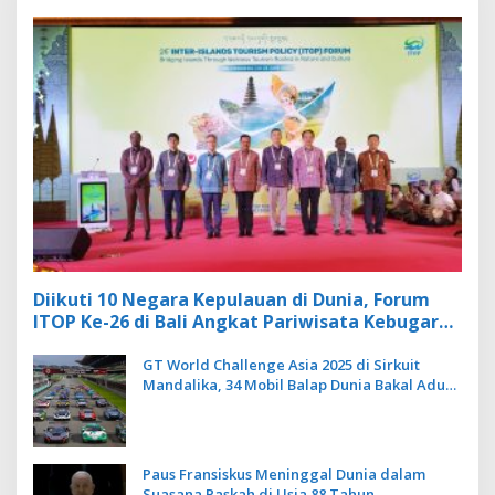
Diikuti 10 Negara Kepulauan di Dunia, Forum
ITOP Ke-26 di Bali Angkat Pariwisata Kebugaran
Berbasis Alam dan Budaya
GT World Challenge Asia 2025 di Sirkuit
Mandalika, 34 Mobil Balap Dunia Bakal Adu
Kecepatan
Paus Fransiskus Meninggal Dunia dalam
Suasana Paskah di Usia 88 Tahun