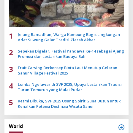
1
Jelang Ramadhan, Warga Kampung Bugis Lingkungan
Adat Suwung Gelar Tradisi Ziarah Akbar
2
Sepekan Digelar, Festival Pandawa Ke-14 sebagai Ajang
Promosi dan Lestarikan Budaya Bali
3
Fruit Carving Berkonsep Biota Laut Menutup Gelaran
Sanur Village Festival 2025
4
Lomba Ngelawar di SVF 2025, Upaya Lestarikan Tradisi
Turun Temurun yang Mulai Pudar
5
Resmi Dibuka, SVF 2025 Usung Spirit Guna Dusun untuk
Kenalkan Potensi Destinasi Wisata Sanur
World