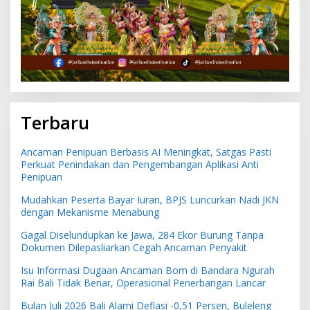
Terbaru
Ancaman Penipuan Berbasis AI Meningkat, Satgas Pasti
Perkuat Penindakan dan Pengembangan Aplikasi Anti
Penipuan
Mudahkan Peserta Bayar Iuran, BPJS Luncurkan Nadi JKN
dengan Mekanisme Menabung
Gagal Diselundupkan ke Jawa, 284 Ekor Burung Tanpa
Dokumen Dilepasliarkan Cegah Ancaman Penyakit
Isu Informasi Dugaan Ancaman Bom di Bandara Ngurah
Rai Bali Tidak Benar, Operasional Penerbangan Lancar
Bulan Juli 2026 Bali Alami Deflasi -0,51 Persen, Buleleng