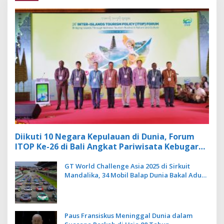
Diikuti 10 Negara Kepulauan di Dunia, Forum
ITOP Ke-26 di Bali Angkat Pariwisata Kebugaran
Berbasis Alam dan Budaya
GT World Challenge Asia 2025 di Sirkuit
Mandalika, 34 Mobil Balap Dunia Bakal Adu
Kecepatan
Paus Fransiskus Meninggal Dunia dalam