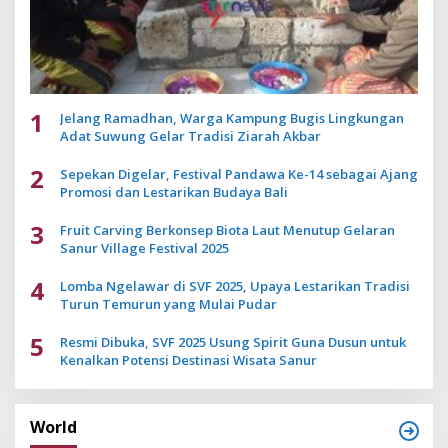
1
Jelang Ramadhan, Warga Kampung Bugis Lingkungan
Adat Suwung Gelar Tradisi Ziarah Akbar
2
Sepekan Digelar, Festival Pandawa Ke-14 sebagai Ajang
Promosi dan Lestarikan Budaya Bali
3
Fruit Carving Berkonsep Biota Laut Menutup Gelaran
Sanur Village Festival 2025
4
Lomba Ngelawar di SVF 2025, Upaya Lestarikan Tradisi
Turun Temurun yang Mulai Pudar
5
Resmi Dibuka, SVF 2025 Usung Spirit Guna Dusun untuk
Kenalkan Potensi Destinasi Wisata Sanur
World