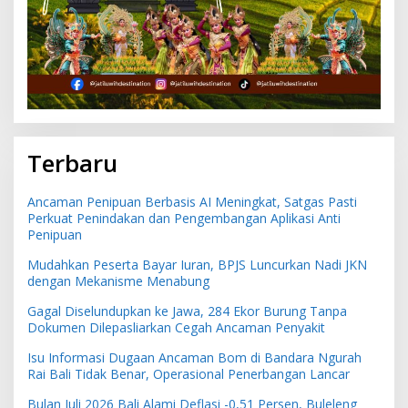
Terbaru
Ancaman Penipuan Berbasis AI Meningkat, Satgas Pasti
Perkuat Penindakan dan Pengembangan Aplikasi Anti
Penipuan
Mudahkan Peserta Bayar Iuran, BPJS Luncurkan Nadi JKN
dengan Mekanisme Menabung
Gagal Diselundupkan ke Jawa, 284 Ekor Burung Tanpa
Dokumen Dilepasliarkan Cegah Ancaman Penyakit
Isu Informasi Dugaan Ancaman Bom di Bandara Ngurah
Rai Bali Tidak Benar, Operasional Penerbangan Lancar
Bulan Juli 2026 Bali Alami Deflasi -0,51 Persen, Buleleng