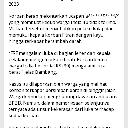
2023.
Korban kerap melontarkan ucapan
‘M*****F****R’
yang membuat kedua warga India itu tidak terima.
Makian tersebut menyebabkan pelaku kalap dan
memukul kepala korban Fitran dengan kayu
hingga terkapar bersimbah darah.
“FRF mengalami luka di bagian leher dan kepala
belakang mengeluarkan darah. Korban kedua
warga India berinisial RS (30) mengalami luka
berat,” jelas Bambang.
Kasus itu dilaporkan oleh warga yang melihat
korban terkapar bersimbah darah di pinggir jalan.
Warga kemudian menghubungi layanan ambulans
BPBD. Namun, dalam pemeriksaan selanjutnya,
ternyata ada unsur kekerasan dari luka terhadap
kedua korban.
Bambang melanjutkan, korban dan pelaku baru