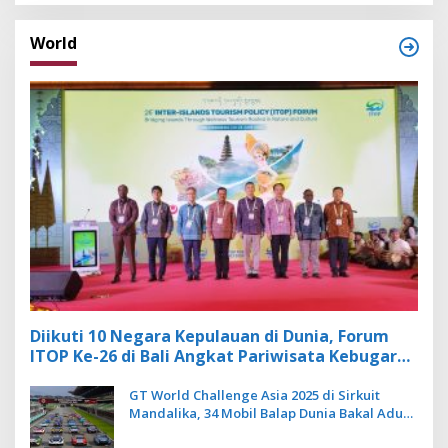
World
Diikuti 10 Negara Kepulauan di Dunia, Forum
ITOP Ke-26 di Bali Angkat Pariwisata Kebugaran
Berbasis Alam dan Budaya
GT World Challenge Asia 2025 di Sirkuit
Mandalika, 34 Mobil Balap Dunia Bakal Adu
Kecepatan