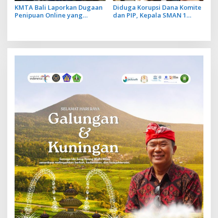
KMTA Bali Laporkan Dugaan
Diduga Korupsi Dana Komite
Penipuan Online yang
dan PIP, Kepala SMAN 1
Manfaatkan Data Perkara
Klungkung Ditetapkan Jadi
Hukum Korban
Tersangka