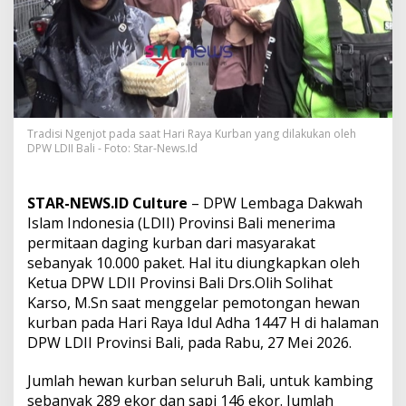
n
1
0
.
0
0
0
P
Tradisi Ngenjot pada saat Hari Raya Kurban yang dilakukan oleh
a
DPW LDII Bali - Foto: Star-News.Id
k
e
t
D
STAR-NEWS.ID Culture
– DPW Lembaga Dakwah
a
Islam Indonesia (LDII) Provinsi Bali menerima
g
permitaan daging kurban dari masyarakat
i
sebanyak 10.000 paket. Hal itu diungkapkan oleh
n
Ketua DPW LDII Provinsi Bali Drs.Olih Solihat
g
K
Karso, M.Sn saat menggelar pemotongan hewan
u
kurban pada Hari Raya Idul Adha 1447 H di halaman
r
DPW LDII Provinsi Bali, pada Rabu, 27 Mei 2026.
b
a
Jumlah hewan kurban seluruh Bali, untuk kambing
n
,
sebanyak 289 ekor dan sapi 146 ekor. Jumlah