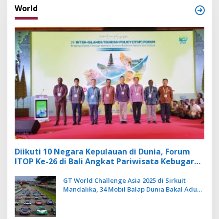
World
Diikuti 10 Negara Kepulauan di Dunia, Forum
ITOP Ke-26 di Bali Angkat Pariwisata Kebugaran
Berbasis Alam dan Budaya
GT World Challenge Asia 2025 di Sirkuit
Mandalika, 34 Mobil Balap Dunia Bakal Adu
Kecepatan