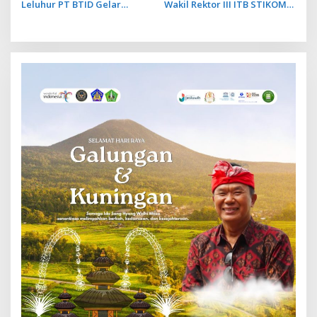
Leluhur PT BTID Gelar
Wakil Rektor III ITB STIKOM
Festival Lontar dan Aksara
Bali Menjadi Sulinggih
Bali