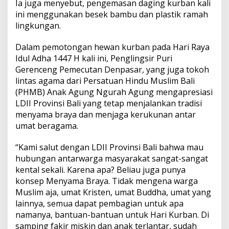
Ia juga menyebut, pengemasan daging kurban kali
ini menggunakan besek bambu dan plastik ramah
lingkungan.
Dalam pemotongan hewan kurban pada Hari Raya
Idul Adha 1447 H kali ini, Penglingsir Puri
Gerenceng Pemecutan Denpasar, yang juga tokoh
lintas agama dari Persatuan Hindu Muslim Bali
(PHMB) Anak Agung Ngurah Agung mengapresiasi
LDII Provinsi Bali yang tetap menjalankan tradisi
menyama braya dan menjaga kerukunan antar
umat beragama.
“Kami salut dengan LDII Provinsi Bali bahwa mau
hubungan antarwarga masyarakat sangat-sangat
kental sekali. Karena apa? Beliau juga punya
konsep Menyama Braya. Tidak mengena warga
Muslim aja, umat Kristen, umat Buddha, umat yang
lainnya, semua dapat pembagian untuk apa
namanya, bantuan-bantuan untuk Hari Kurban. Di
samping fakir miskin dan anak terlantar, sudah