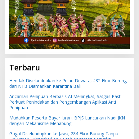
Terbaru
Hendak Diselundupkan ke Pulau Dewata, 482 Ekor Burung
dari NTB Diamankan Karantina Bali
Ancaman Penipuan Berbasis AI Meningkat, Satgas Pasti
Perkuat Penindakan dan Pengembangan Aplikasi Anti
Penipuan
Mudahkan Peserta Bayar Iuran, BPJS Luncurkan Nadi JKN
dengan Mekanisme Menabung
Gagal Diselundupkan ke Jawa, 284 Ekor Burung Tanpa