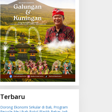
Terbaru
Dorong Ekonomi Sirkular di Bali, Program
Recycle Me Ubah Botol Plastik Bekas Jadi