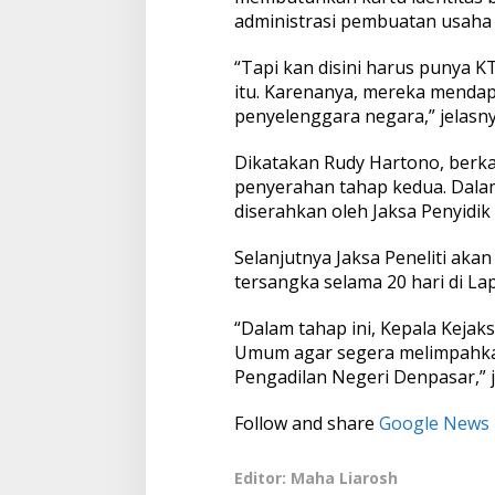
administrasi pembuatan usaha 
“Tapi kan disini harus punya 
itu. Karenanya, mereka mendap
penyelenggara negara,” jelasny
Dikatakan Rudy Hartono, berka
penyerahan tahap kedua. Dalam
diserahkan oleh Jaksa Penyidik 
Selanjutnya Jaksa Peneliti a
tersangka selama 20 hari di L
“Dalam tahap ini, Kepala Keja
Umum agar segera melimpahkan 
Pengadilan Negeri Denpasar,” j
Follow and share
Google News
Editor: Maha Liarosh