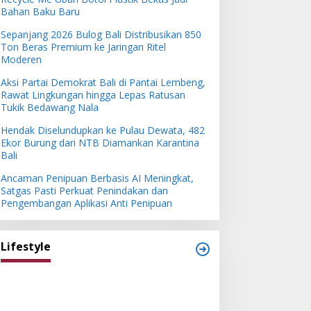
Bahan Baku Baru
Sepanjang 2026 Bulog Bali Distribusikan 850
Ton Beras Premium ke Jaringan Ritel
Moderen
Aksi Partai Demokrat Bali di Pantai Lembeng,
Rawat Lingkungan hingga Lepas Ratusan
Tukik Bedawang Nala
Hendak Diselundupkan ke Pulau Dewata, 482
Ekor Burung dari NTB Diamankan Karantina
Bali
Ancaman Penipuan Berbasis AI Meningkat,
Satgas Pasti Perkuat Penindakan dan
Pengembangan Aplikasi Anti Penipuan
Lifestyle