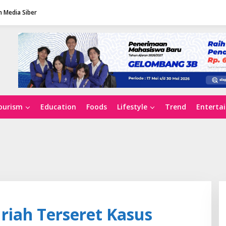
 Media Siber
ourism
Education
Foods
Lifestyle
Trend
Enterta
riah Terseret Kasus