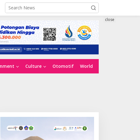
close
inment
Culture
Otomotif
World