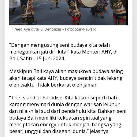
Peed Aya duta ISI Denpasar – Foto: Star-News.id
“Dengan mengusung seni budaya kita telah
meneguhkan jati diri kita,” kata Menteri AHY, di
Bali, Sabtu, 15 Juni 2024.
Meskipun Bali kaya akan masuknya budaya asing
akan tetapi kata AHY, budaya sendiri tidak lekang
oleh waktu. Tidak berkarat oleh jaman.
“The Island of Paradise. Kita kokoh seperti batu
karang menyinari dunia dengan warisan leluhur
dan nilai-nilai suci dari pendahulu kita. Bahkan seni
budaya Bali memiliki kekuatan spiritual yang
menciptakan energy untuk menjadi bangsa yang
besar, unggul dan disegani dunia,” jelasnya.