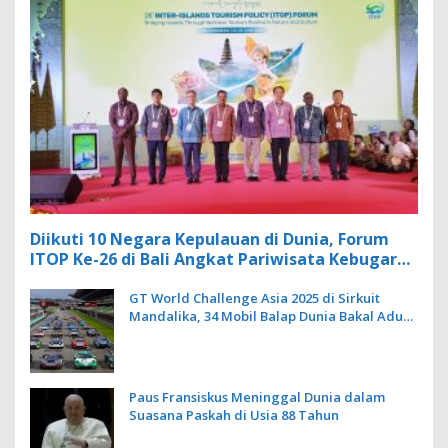
Diikuti 10 Negara Kepulauan di Dunia, Forum
ITOP Ke-26 di Bali Angkat Pariwisata Kebugaran
Berbasis Alam dan Budaya
GT World Challenge Asia 2025 di Sirkuit
Mandalika, 34 Mobil Balap Dunia Bakal Adu
Kecepatan
Paus Fransiskus Meninggal Dunia dalam
Suasana Paskah di Usia 88 Tahun