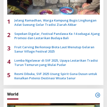
1
Jelang Ramadhan, Warga Kampung Bugis Lingkungan
Adat Suwung Gelar Tradisi Ziarah Akbar
2
Sepekan Digelar, Festival Pandawa Ke-14 sebagai Ajang
Promosi dan Lestarikan Budaya Bali
3
Fruit Carving Berkonsep Biota Laut Menutup Gelaran
Sanur Village Festival 2025
4
Lomba Ngelawar di SVF 2025, Upaya Lestarikan Tradisi
Turun Temurun yang Mulai Pudar
5
Resmi Dibuka, SVF 2025 Usung Spirit Guna Dusun untuk
Kenalkan Potensi Destinasi Wisata Sanur
World