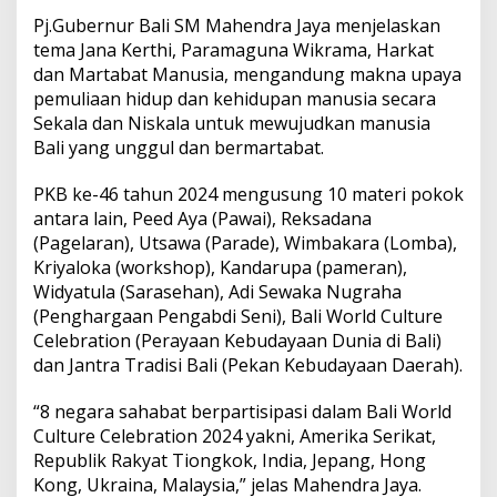
Pj.Gubernur Bali SM Mahendra Jaya menjelaskan
tema Jana Kerthi, Paramaguna Wikrama, Harkat
dan Martabat Manusia, mengandung makna upaya
pemuliaan hidup dan kehidupan manusia secara
Sekala dan Niskala untuk mewujudkan manusia
Bali yang unggul dan bermartabat.
PKB ke-46 tahun 2024 mengusung 10 materi pokok
antara lain, Peed Aya (Pawai), Reksadana
(Pagelaran), Utsawa (Parade), Wimbakara (Lomba),
Kriyaloka (workshop), Kandarupa (pameran),
Widyatula (Sarasehan), Adi Sewaka Nugraha
(Penghargaan Pengabdi Seni), Bali World Culture
Celebration (Perayaan Kebudayaan Dunia di Bali)
dan Jantra Tradisi Bali (Pekan Kebudayaan Daerah).
“8 negara sahabat berpartisipasi dalam Bali World
Culture Celebration 2024 yakni, Amerika Serikat,
Republik Rakyat Tiongkok, India, Jepang, Hong
Kong, Ukraina, Malaysia,” jelas Mahendra Jaya.