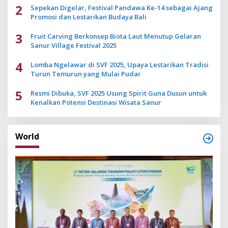
2
Sepekan Digelar, Festival Pandawa Ke-14 sebagai Ajang
Promosi dan Lestarikan Budaya Bali
3
Fruit Carving Berkonsep Biota Laut Menutup Gelaran
Sanur Village Festival 2025
4
Lomba Ngelawar di SVF 2025, Upaya Lestarikan Tradisi
Turun Temurun yang Mulai Pudar
5
Resmi Dibuka, SVF 2025 Usung Spirit Guna Dusun untuk
Kenalkan Potensi Destinasi Wisata Sanur
World