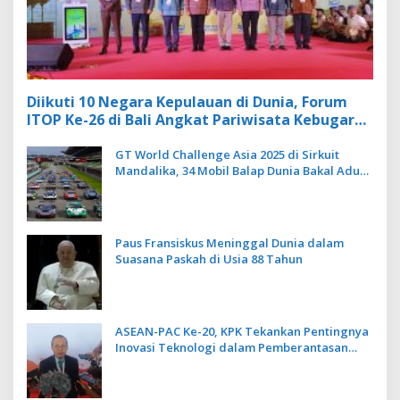
Diikuti 10 Negara Kepulauan di Dunia, Forum
ITOP Ke-26 di Bali Angkat Pariwisata Kebugaran
Berbasis Alam dan Budaya
GT World Challenge Asia 2025 di Sirkuit
Mandalika, 34 Mobil Balap Dunia Bakal Adu
Kecepatan
Paus Fransiskus Meninggal Dunia dalam
Suasana Paskah di Usia 88 Tahun
ASEAN-PAC Ke-20, KPK Tekankan Pentingnya
Inovasi Teknologi dalam Pemberantasan
Korupsi