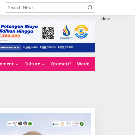
close
inment
Culture
Otomotif
World