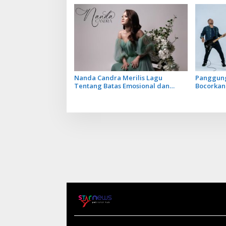
Terbarun
Nanda Candra Merilis Lagu
Panggung
Tentang Batas Emosional dan
Bocorkan
Harga Diri dengan Single Setara
Keempat