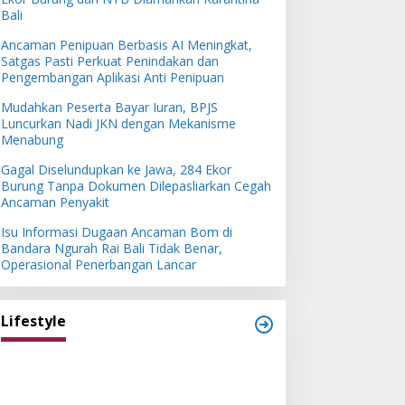
Bali
Ancaman Penipuan Berbasis AI Meningkat,
Satgas Pasti Perkuat Penindakan dan
Pengembangan Aplikasi Anti Penipuan
Mudahkan Peserta Bayar Iuran, BPJS
Luncurkan Nadi JKN dengan Mekanisme
Menabung
Gagal Diselundupkan ke Jawa, 284 Ekor
Burung Tanpa Dokumen Dilepasliarkan Cegah
Ancaman Penyakit
Isu Informasi Dugaan Ancaman Bom di
Bandara Ngurah Rai Bali Tidak Benar,
Operasional Penerbangan Lancar
Lifestyle