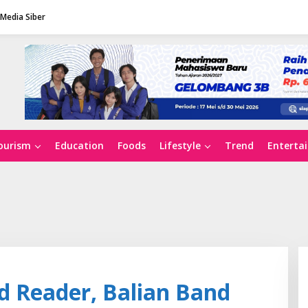
Media Siber
ourism
Education
Foods
Lifestyle
Trend
Enterta
d Reader, Balian Band