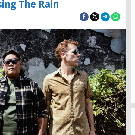
ing The Rain