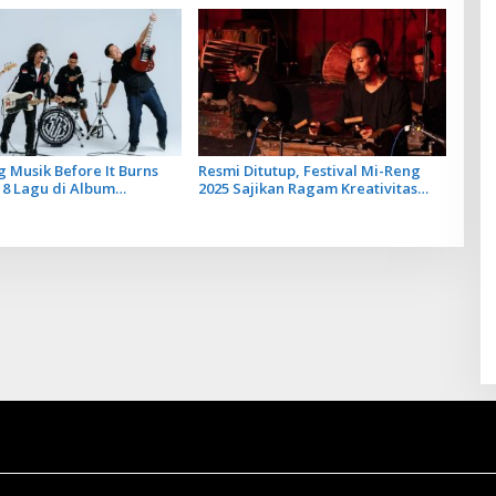
ya
 Musik Before It Burns
Resmi Ditutup, Festival Mi-Reng
 8 Lagu di Album
2025 Sajikan Ragam Kreativitas
 SOB
Komposer New Music For Gamelan