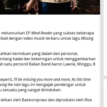
h meluncurkan EP
Mind Reader
yang sukses beberapa
embali dengan video musik terbaru untuk lagu
Missing
ahkan kerinduan yang dalam dan personal,
entang badai dan kekeringan untuk menggambarkan
ah satu personil Balian Band Aaron Lawrie, Minggu, 8
seperti,
I’ll be missing you more and more, As this time
sing the rain
lagu ini mengajak pendengar untuk
sesuatu yang sangat dirindukan.
rahkan oleh Baskoroprass dan diproduksi oleh Rise