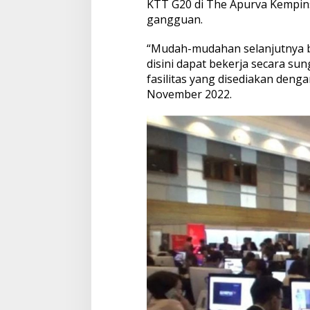
KTT G20 di The Apurva Kempinsk
gangguan.
“Mudah-mudahan selanjutnya be
disini dapat bekerja secara s
fasilitas yang disediakan denga
November 2022.