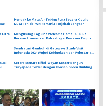
Hendak ke Mata Air Tebing Pura Segara Kidul di
650
Nusa Penida, WN Romania Terjebak Longsor
 Citra
Mengusung Tag Line Welcome Home TUI Blue
Berawa Promosikan Bali sebagai Kawasan Tropis
Sendratari Gambuh di Gateways Study Visit
Indonesia 2024 Wujud Kebinekaan dan Pelestarian
Budaya
suai
Setara Menara Eiffel, Wayan Koster Bangun
li
Turyapada Tower dengan Konsep Green Building