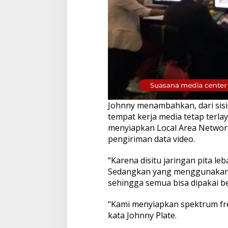
Johnny menambahkan, dari sisi t
tempat kerja media tetap terla
menyiapkan Local Area Network
pengiriman data video.
“Karena disitu jaringan pita l
Sedangkan yang menggunakan ak
sehingga semua bisa dipakai b
“Kami menyiapkan spektrum fre
kata Johnny Plate.