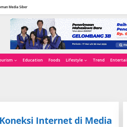
man Media Siber
ourism
Education
Foods
Lifestyle
Trend
Enterta
Koneksi Internet di Media