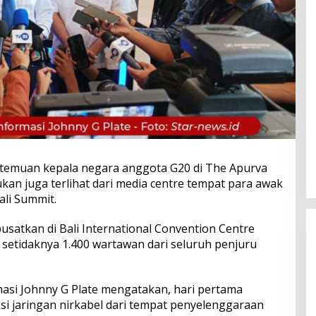
pertemuan kepala negara anggota G20 di The Apurva
ukan juga terlihat dari media centre tempat para awak
ali Summit.
satkan di Bali International Convention Centre
ri setidaknya 1.400 wartawan dari seluruh penjuru
asi Johnny G Plate mengatakan, hari pertama
ksi jaringan nirkabel dari tempat penyelenggaraan
Perkuat Ekosistem Pariwisata