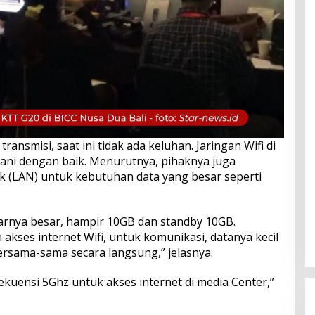
ransmisi, saat ini tidak ada keluhan. Jaringan Wifi di
yani dengan baik. Menurutnya, pihaknya juga
 (LAN) untuk kebutuhan data yang besar seperti
ebarnya besar, hampir 10GB dan standby 10GB.
ses internet Wifi, untuk komunikasi, datanya kecil
ersama-sama secara langsung,” jelasnya.
kuensi 5Ghz untuk akses internet di media Center,”