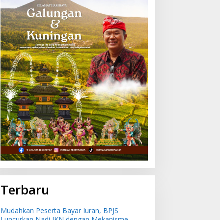
Terbaru
Mudahkan Peserta Bayar Iuran, BPJS
Luncurkan Nadi JKN dengan Mekanisme