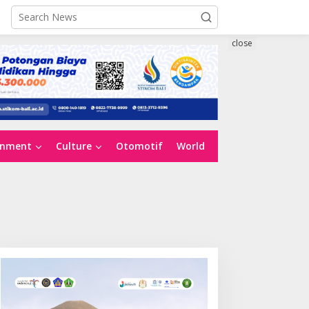
close
inment
Culture
Otomotif
World