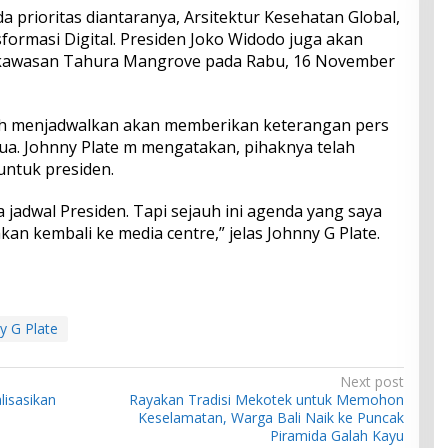
prioritas diantaranya, Arsitektur Kesehatan Global,
formasi Digital. Presiden Joko Widodo juga akan
i kawasan Tahura Mangrove pada Rabu, 16 November
elah menjadwalkan akan memberikan keterangan pers
Dua. Johnny Plate m mengatakan, pihaknya telah
ntuk presiden.
jadwal Presiden. Tapi sejauh ini agenda yang saya
an kembali ke media centre,” jelas Johnny G Plate.
y G Plate
Next post
lisasikan
Rayakan Tradisi Mekotek untuk Memohon
Keselamatan, Warga Bali Naik ke Puncak
Piramida Galah Kayu